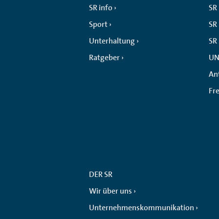
SR info
SR
Sport
SR 
Unterhaltung
SR
Ratgeber
UN
An
Fr
DER SR
Wir über uns
Unternehmenskommunikation