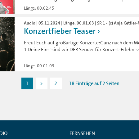
Länge: 00:02:45
Audio | 05.11.2024 | Länge: 00:01:03 | SR 1 - (c) Anja Kettler
Konzertfieber Teaser
Freut Euch auf großartige Konzerte:Ganz nach dem M
1 Deine Eins' sind wir DER Sender für Konzert-Erlebnis
Länge: 00:01:03
1
>
2
18 Einträge auf 2 Seiten
DIO
FERNSEHEN