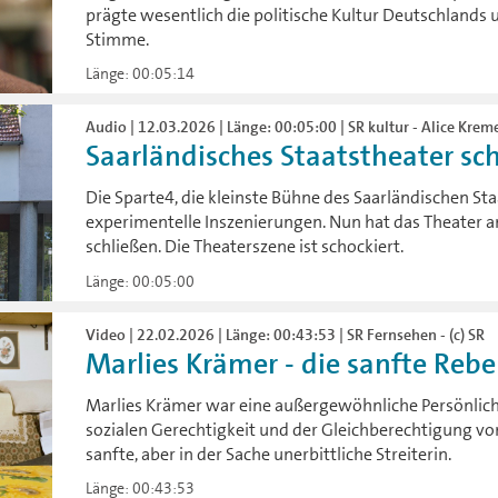
prägte wesentlich die politische Kultur Deutschlands 
Stimme.
Länge: 00:05:14
Audio | 12.03.2026 | Länge: 00:05:00 | SR kultur - Alice Kreme
Saarländisches Staatstheater schl
Die Sparte4, die kleinste Bühne des Saarländischen Sta
experimentelle Inszenierungen. Nun hat das Theater an
schließen. Die Theaterszene ist schockiert.
Länge: 00:05:00
Video | 22.02.2026 | Länge: 00:43:53 | SR Fernsehen - (c) SR
Marlies Krämer - die sanfte Rebe
Marlies Krämer war eine außergewöhnliche Persönlichk
sozialen Gerechtigkeit und der Gleichberechtigung vo
sanfte, aber in der Sache unerbittliche Streiterin.
Länge: 00:43:53