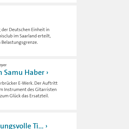
 der Deutschen Einheit in
sclub im Saarland erteilt,
n Belastungsgrenze.
eyer
von Samu Haber
brücker E-Werk. Der Auftritt
em Instrument des Gitarristen
 zum Glück das Ersatzteil.
ngsvolle Ti...