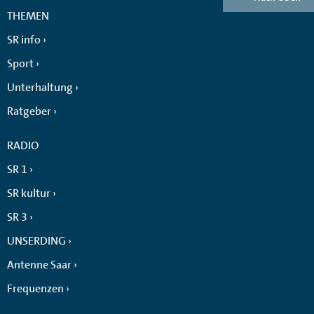
THEMEN
SR info
Sport
Unterhaltung
Ratgeber
RADIO
SR 1
SR kultur
SR 3
UNSERDING
Antenne Saar
Frequenzen