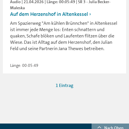
Audio | 21.04.2026 | Länge: 00:05:49 | SR 3 - Julia Becker-
Maleska
Auf dem Herzenshof in Altenkessel
Am Spazierweg "Am kühlen Brünnchen" in Altenkessel
ist immer jede Menge los: Enten schnattern und
quaken, Schafe blöken und Laufenten flitzen über die
Wiese. Das ist Alltag auf dem Herzenshof, den Julian
Feld und seine Partnerin Jana Thewes betreiben.
Länge: 00:05:49
1 Eintrag
Nach Oben