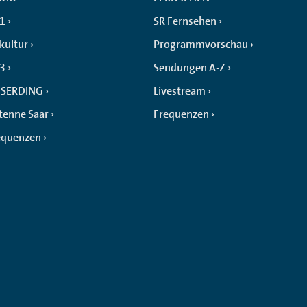
 1
SR Fernsehen
kultur
Programmvorschau
 3
Sendungen A-Z
SERDING
Livestream
tenne Saar
Frequenzen
equenzen