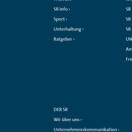
SR info
SR
Sport
SR 
Unterhaltung
SR
Ratgeber
UN
An
Fr
DER SR
Wir über uns
Unternehmenskommunikation