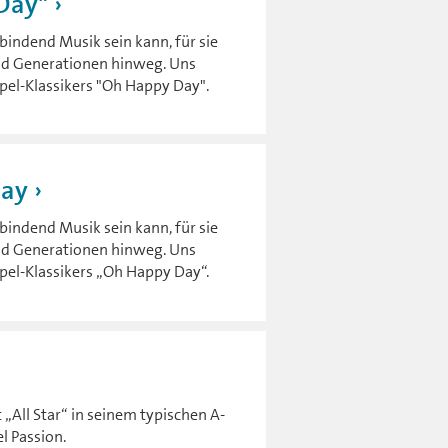
 Day"
rbindend Musik sein kann, für sie
und Generationen hinweg. Uns
pel-Klassikers "Oh Happy Day".
Day
rbindend Musik sein kann, für sie
und Generationen hinweg. Uns
pel-Klassikers „Oh Happy Day“.
 „All Star“ in seinem typischen A-
l Passion.