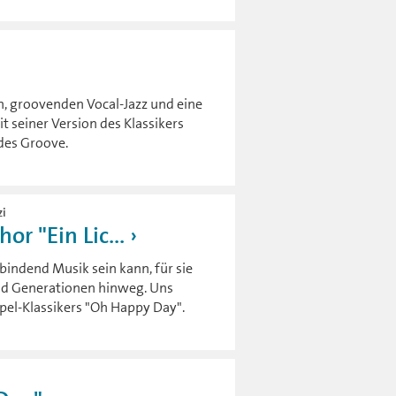
en, groovenden Vocal-Jazz und eine
t seiner Version des Klassikers
des Groove.
zi
or "Ein Lic...
rbindend Musik sein kann, für sie
und Generationen hinweg. Uns
pel-Klassikers "Oh Happy Day".