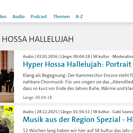
deo
Audio
Podcast
Themen
A-Z
 HOSSA HALLELUJAH
Audio | 02.01.2026 | Länge: 00:04:18 | SR kultur - Moderation
Hyper Hossa Hallelujah: Portrai
Klang als Begegnung: Der Kammerchor Encore steht fü
nahbare Chormusik- Für uns singen sie das „Abendlied
dass so kurz vor Ende des Jahres Ruhe, Wärme und klang
Länge: 00:04:18
Audio | 28.12.2025 | Länge: 01:56:51 | SR kultur - Gabi Szarva
Musik aus der Region Spezial - 
52 Wochen lang haben wir hier auf SR kultur das Jahr 