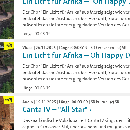
Ein Licht für Afrika – "Oh Happy
Der Chor "Ein Licht für Afrika" aus Merzig zeigt wie ve
bedeutet das ein Austausch über Herkunft, Sprache 
präsentieren sie ihre energiegeladene Version des Gos
Länge: 00:03:19
Video | 26.11.2025 | Länge: 00:03:19 | SR Fernsehen - (c) SR
Ein Licht für Afrika – Oh Happy 
Der Chor "Ein Licht für Afrika" aus Merzig zeigt wie ve
bedeutet das ein Austausch über Herkunft, Sprache 
präsentieren sie ihre energiegeladene Version des Gos
Länge: 00:03:19
Audio | 19.11.2025 | Länge: 00:03:09 | SR kultur - (c) SR
Canta IV – "All Star"
Das saarländische Vokalquartett Canta IV singt den Hit
cappella-Crossover-Stil, überraschend und mit ganz vie