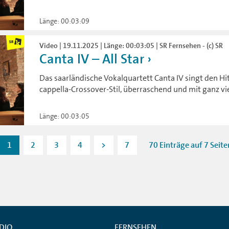
Länge: 00:03:09
Video | 19.11.2025 | Länge: 00:03:05 | SR Fernsehen - (c) SR
Canta IV – All Star
Das saarländische Vokalquartett Canta IV singt den Hit
cappella-Crossover-Stil, überraschend und mit ganz vie
Länge: 00:03:05
1
2
3
4
>
7
70 Einträge auf 7 Seite
DIO
FERNSEHEN