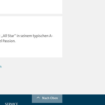
 „All Star“ in seinem typischen A-
l Passion.
n
Nach Oben
SERVICE