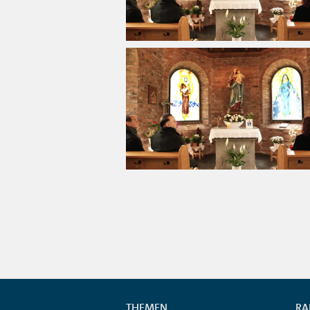
THEMEN
RA