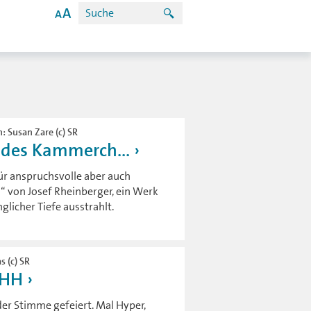
: Susan Zare (c) SR
t des Kammerch...
r anspruchsvolle aber auch
“ von Josef Rheinberger, ein Werk
licher Tiefe ausstrahlt.
s (c) SR
HHH
der Stimme gefeiert. Mal Hyper,