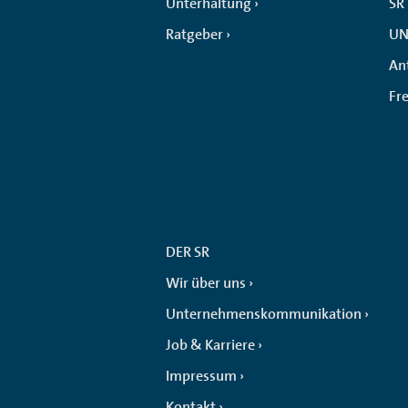
Unterhaltung
SR
Ratgeber
UN
An
Fr
DER SR
Wir über uns
Unternehmenskommunikation
Job & Karriere
Impressum
Kontakt