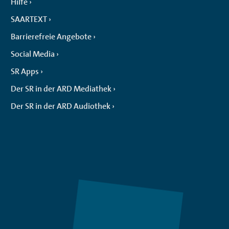
Hilfe
SAARTEXT
Barrierefreie Angebote
Social Media
SR Apps
Der SR in der ARD Mediathek
Der SR in der ARD Audiothek