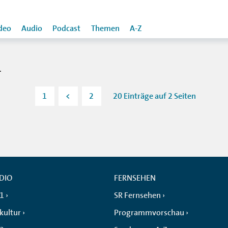
deo
Audio
Podcast
Themen
A-Z
L
1
<
2
20 Einträge auf 2 Seiten
DIO
FERNSEHEN
 1
SR Fernsehen
kultur
Programmvorschau