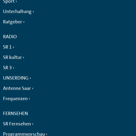
Sport
Unterhaltung
Ratgeber
RADIO
SR 1
SR kultur
SR 3
UNSERDING
Antenne Saar
Frequenzen
FERNSEHEN
SR Fernsehen
Programmvorschau