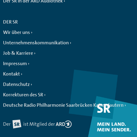
Der SR in der ARD Audiothek
DER SR
Wir über uns
Unternehmenskommunikation
Job & Karriere
Impressum
Kontakt
Datenschutz
Korrekturen des SR
Deutsche Radio Philharmonie Saarbrücken Kaiserslautern
Der
ist Mitglied der