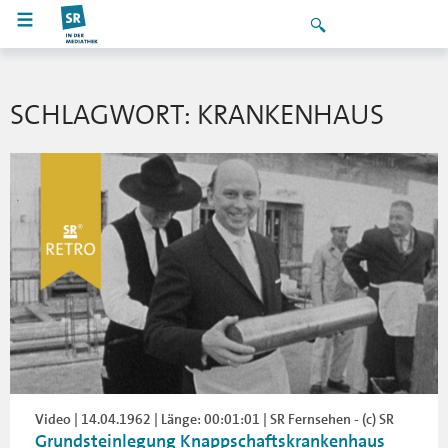
SCHLAGWORT: KRANKENHAUS
Video | 14.04.1962 | Länge: 00:01:01 | SR Fernsehen - (c) SR
Grundsteinlegung Knappschaftskrankenhaus