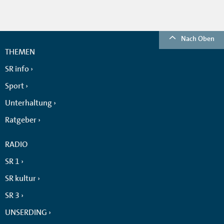
Nach Oben
THEMEN
SR info
Sport
Unterhaltung
Ratgeber
RADIO
SR 1
SR kultur
SR 3
UNSERDING