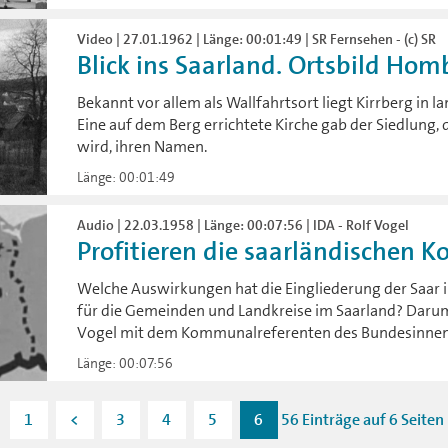
Video | 27.01.1962 | Länge: 00:01:49 | SR Fernsehen - (c) SR
Blick ins Saarland. Ortsbild Hom
Bekannt vor allem als Wallfahrtsort liegt Kirrberg in 
Eine auf dem Berg errichtete Kirche gab der Siedlung
wird, ihren Namen.
Länge: 00:01:49
Audio | 22.03.1958 | Länge: 00:07:56 | IDA - Rolf Vogel
Profitieren die saarländischen 
Welche Auswirkungen hat die Eingliederung der Saar 
für die Gemeinden und Landkreise im Saarland? Darum
Vogel mit dem Kommunalreferenten des Bundesinnen
Länge: 00:07:56
1
<
3
4
5
6
56 Einträge auf 6 Seiten