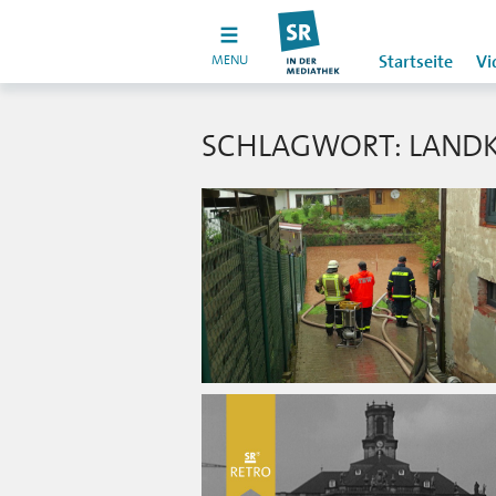
MENU
Startseite
Vi
SCHLAGWORT: LANDK