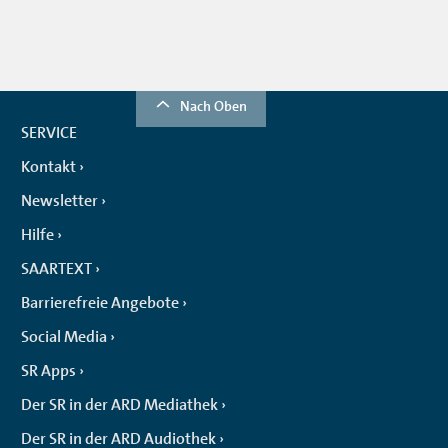
Nach Oben
SERVICE
Kontakt
Newsletter
Hilfe
SAARTEXT
Barrierefreie Angebote
Social Media
SR Apps
Der SR in der ARD Mediathek
Der SR in der ARD Audiothek