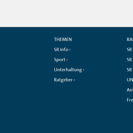
THEMEN
RA
SR info
SR
Sport
SR 
Unterhaltung
SR
Ratgeber
UN
An
Fr