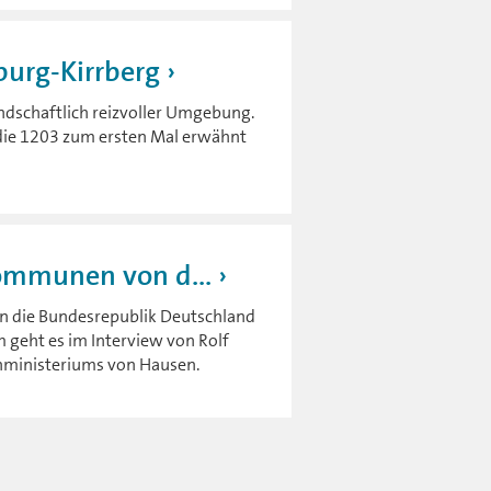
burg-Kirrberg
landschaftlich reizvoller Umgebung.
, die 1203 zum ersten Mal erwähnt
Kommunen von d...
in die Bundesrepublik Deutschland
 geht es im Interview von Rolf
ministeriums von Hausen.