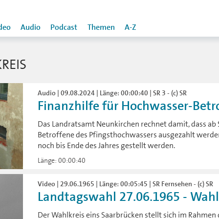
deo
Audio
Podcast
Themen
A-Z
REIS
Audio | 09.08.2024 | Länge: 00:00:40 | SR 3 - (c) SR
Finanzhilfe für Hochwasser-Betro
Das Landratsamt Neunkirchen rechnet damit, dass ab 
Betroffene des Pfingsthochwassers ausgezahlt werde
noch bis Ende des Jahres gestellt werden.
Länge: 00:00:40
Video | 29.06.1965 | Länge: 00:05:45 | SR Fernsehen - (c) SR
Landtagswahl 27.06.1965 - Wahlkr
Der Wahlkreis eins Saarbrücken stellt sich im Rahmen