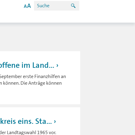
ffene im Land...
September erste Finanzhilfen an
n können. Die Anträge können
eis eins. Sta...
 der Landtagswahl 1965 vor.