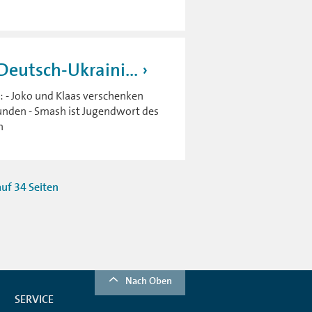
eutsch-Ukraini...
 - Joko und Klaas verschenken
funden - Smash ist Jugendwort des
n
uf 34 Seiten
Nach Oben
SERVICE