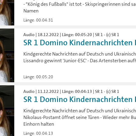
- "König des Fußballs" ist tot - Skispringerinnen sind
Namen
Länge: 00:04:31
Audio | 18.12.2022 | Länge: 00:05:20 | SR 1 - (c) SR 1
SR 1 Domino Kindernachrichten D
Kindgerechte Nachrichten auf Deutsch und Ukrainisch:
Lissandro gewinnt 'Junior-ESC' - Das Artensterben aufh
Länge: 00:05:20
Audio | 11.12.2022 | Länge: 00:04:13 | SR 1 - (c) SR 1
SR 1 Domino Kindernachrichten D
Kindgerechte Nachrichten auf Deutsch und Ukrainisch:
Nikolaus-Postamt öffnet seine Türen - Wieder mehr Bu
Einhorn halten
Länge: 00:04:13