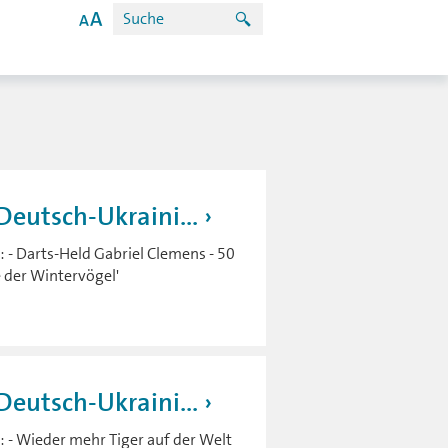
eutsch-Ukraini...
 - Darts-Held Gabriel Clemens - 50
e der Wintervögel'
eutsch-Ukraini...
 - Wieder mehr Tiger auf der Welt