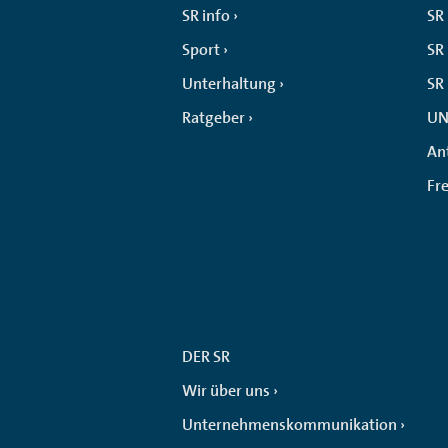
SR info
SR
Sport
SR 
Unterhaltung
SR
Ratgeber
UN
An
Fr
DER SR
Wir über uns
Unternehmenskommunikation