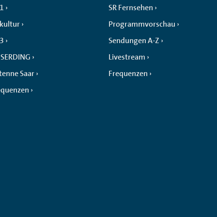
 1
SR Fernsehen
kultur
Programmvorschau
 3
Sendungen A-Z
SERDING
Livestream
tenne Saar
Frequenzen
equenzen