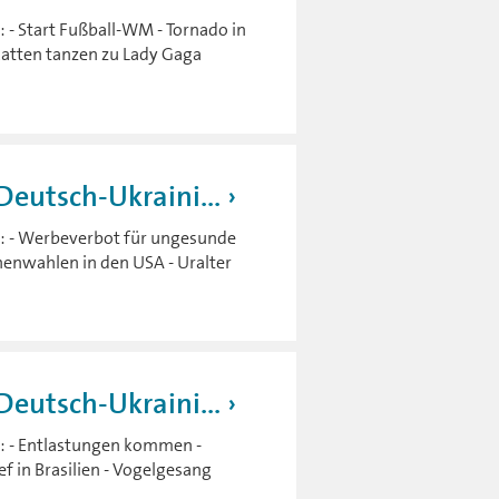
 - Start Fußball-WM - Tornado in
Ratten tanzen zu Lady Gaga
eutsch-Ukraini...
h: - Werbeverbot für ungesunde
henwahlen in den USA - Uralter
eutsch-Ukraini...
: - Entlastungen kommen -
 in Brasilien - Vogelgesang