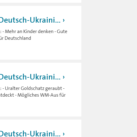
eutsch-Ukraini...
 - Mehr an Kinder denken - Gute
für Deutschland
eutsch-Ukraini...
 - Uralter Goldschatz geraubt -
ntdeckt - Mögliches WM-Aus für
eutsch-Ukraini...