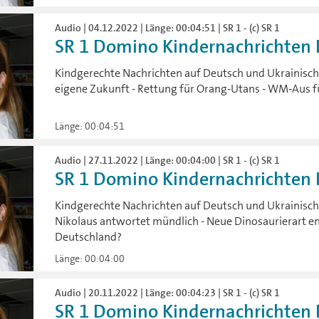
Audio | 04.12.2022 | Länge: 00:04:51 | SR 1 - (c) SR 1
SR 1 Domino Kindernachrichten D
Kindgerechte Nachrichten auf Deutsch und Ukrainisch:
eigene Zukunft - Rettung für Orang-Utans - WM-Aus 
Länge: 00:04:51
Audio | 27.11.2022 | Länge: 00:04:00 | SR 1 - (c) SR 1
SR 1 Domino Kindernachrichten D
Kindgerechte Nachrichten auf Deutsch und Ukrainisch:
Nikolaus antwortet mündlich - Neue Dinosaurierart e
Deutschland?
Länge: 00:04:00
Audio | 20.11.2022 | Länge: 00:04:23 | SR 1 - (c) SR 1
SR 1 Domino Kindernachrichten D