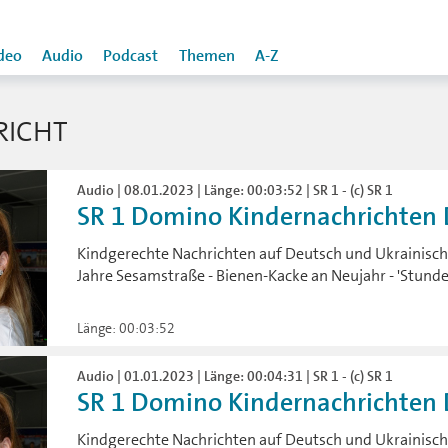
deo
Audio
Podcast
Themen
A-Z
RICHT
Audio | 08.01.2023 | Länge: 00:03:52 | SR 1 - (c) SR 1
SR 1 Domino Kindernachrichten D
Kindgerechte Nachrichten auf Deutsch und Ukrainisch:
Jahre Sesamstraße - Bienen-Kacke an Neujahr - 'Stund
Länge: 00:03:52
Audio | 01.01.2023 | Länge: 00:04:31 | SR 1 - (c) SR 1
SR 1 Domino Kindernachrichten D
Kindgerechte Nachrichten auf Deutsch und Ukrainisch: