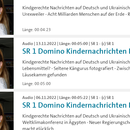
Kindgerechte Nachrichten auf Deutsch und Ukrainisch:
Urexweiler - Acht Milliarden Menschen auf der Erde - 
Länge: 00:04:23
Audio | 13.11.2022 | Länge: 00:05:00 | SR 1 - (c) SR 1
SR 1 Domino Kindernachrichten D
Kindgerechte Nachrichten auf Deutsch und Ukrainisc
Lebensmittel? - Seltene Kängurus fotografiert - Zwisc
Läusekamm gefunden
Länge: 00:05:00
Audio | 06.11.2022 | Länge: 00:05:22 | SR 1 - (c) SR 1
SR 1 Domino Kindernachrichten D
Kindgerechte Nachrichten auf Deutsch und Ukrainisch
Weltklimakonferenz in Ägypten - Neuer Regierungschef
macht glücklich