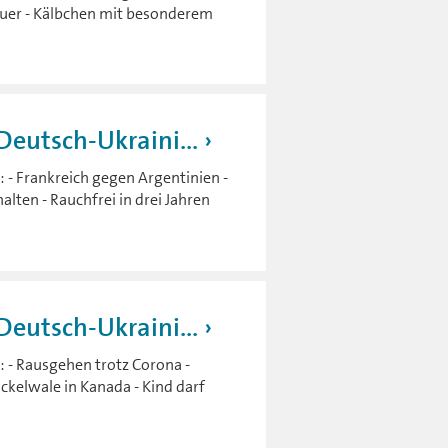
 sauer - Kälbchen mit besonderem
eutsch-Ukraini...
 - Frankreich gegen Argentinien -
alten - Rauchfrei in drei Jahren
eutsch-Ukraini...
 - Rausgehen trotz Corona -
ckelwale in Kanada - Kind darf