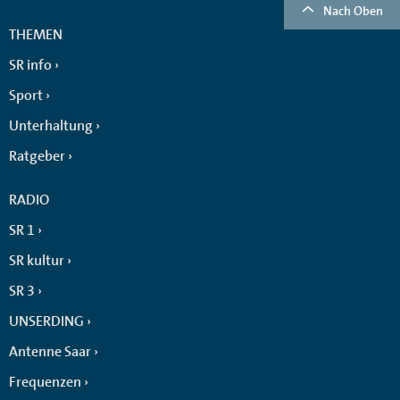
Nach Oben
THEMEN
SR info
Sport
Unterhaltung
Ratgeber
RADIO
SR 1
SR kultur
SR 3
UNSERDING
Antenne Saar
Frequenzen