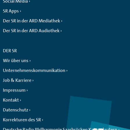
Social Media
SR Apps
Der SR in der ARD Mediathek
Der SR in der ARD Audiothek
DER SR
Wir über uns
Unternehmenskommunikation
Job & Karriere
Impressum
Kontakt
Datenschutz
Korrekturen des SR
Deutsche Radio Philharmonie Saarbrücken Kaiserslautern