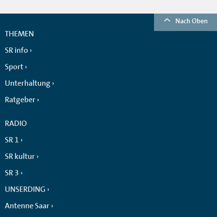
Nach Oben
THEMEN
SR info
Sport
Unterhaltung
Ratgeber
RADIO
SR 1
SR kultur
SR 3
UNSERDING
Antenne Saar