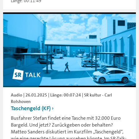
Länge: 00:11:49
Audio | 26.01.2025 | Länge: 00:07:24 | SR kultur - Carl
Rolshoven
Taschengeld (KF)
Busfahrer Stefan findet eine Tasche mit 32.000 Euro
Bargeld. Und jetzt? Zurückgeben oder behalten?
Matteo Sanders diskutiert im Kurzfilm „Taschengeld“,
wie eine gerechte Lösung aussehen könnte. Im SR-Talk: