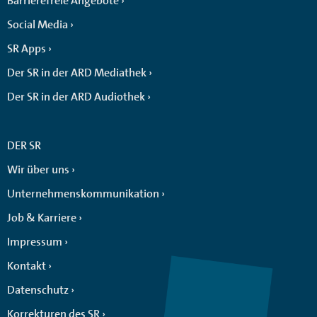
Barrierefreie Angebote
Social Media
SR Apps
Der SR in der ARD Mediathek
Der SR in der ARD Audiothek
DER SR
Wir über uns
Unternehmenskommunikation
Job & Karriere
Impressum
Kontakt
Datenschutz
Korrekturen des SR