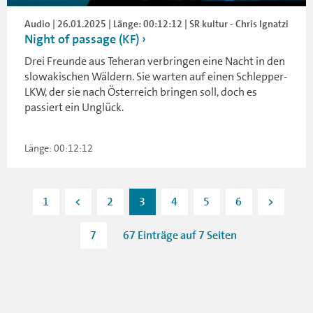
Audio | 26.01.2025 | Länge: 00:12:12 | SR kultur - Chris Ignatzi
Night of passage (KF)
Drei Freunde aus Teheran verbringen eine Nacht in den
slowakischen Wäldern. Sie warten auf einen Schlepper-
LKW, der sie nach Österreich bringen soll, doch es
passiert ein Unglück.
Länge: 00:12:12
1
<
2
3
4
5
6
>
7
67 Einträge auf 7 Seiten