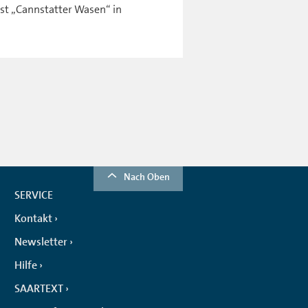
st „Cannstatter Wasen“ in
Nach Oben
SERVICE
Kontakt
Newsletter
Hilfe
SAARTEXT