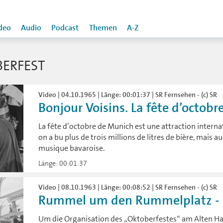
deo
Audio
Podcast
Themen
A-Z
ERFEST
Video | 04.10.1965 | Länge: 00:01:37 | SR Fernsehen - (c) SR
Bonjour Voisins. La fête d’octob
La fête d’octobre de Munich est une attraction intern
on a bu plus de trois millions de litres de bière, mais a
musique bavaroise.
Länge: 00:01:37
Video | 08.10.1963 | Länge: 00:08:52 | SR Fernsehen - (c) SR
Rummel um den Rummelplatz - „S
Um die Organisation des „Oktoberfestes“ am Alten Ha