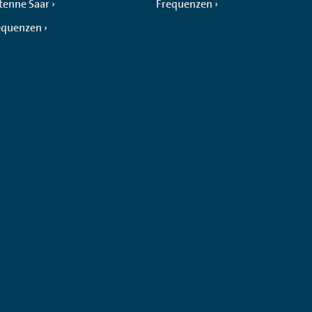
tenne Saar
Frequenzen
equenzen