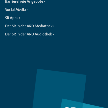
Barrierefreie Angebote
Social Media
SR Apps
Der SR in der ARD Mediathek
Der SR in der ARD Audiothek