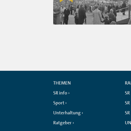
THEMEN
RA
SR info
SR
Sport
SR 
Unterhaltung
SR
Ratgeber
UN