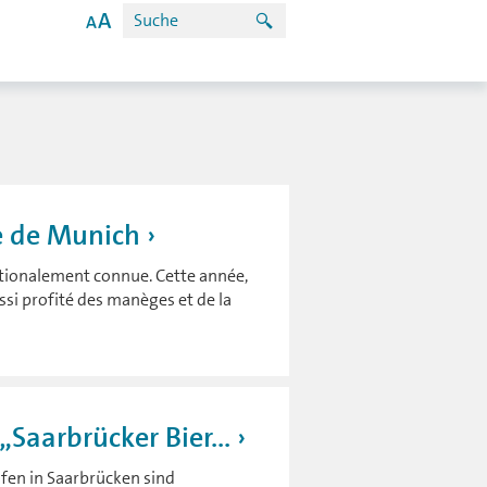
re de Munich
ationalement connue. Cette année,
ussi profité des manèges et de la
aarbrücker Bier...
fen in Saarbrücken sind