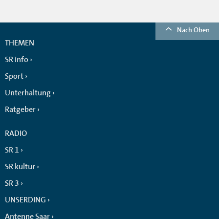
Nach Oben
THEMEN
SR info
Sport
Unterhaltung
Ratgeber
RADIO
SR 1
SR kultur
SR 3
UNSERDING
Antenne Saar