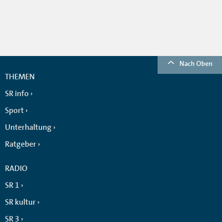
Nach Oben
THEMEN
SR info
Sport
Unterhaltung
Ratgeber
RADIO
SR 1
SR kultur
SR 3