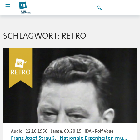
SCHLAGWORT: RETRO
Audio | 22.10.1956 | Länge: 00:20:15 | IDA - Rolf Vogel
Franz Josef Strauß: "Nationale Eigenheiten mü...