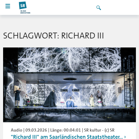
SCHLAGWORT: RICHARD III
Audio | 09.03.2026 | Länge: 00:04:01 | SR kultur - (c) SR
"Richard III" am Saarländischen Staatstheater...