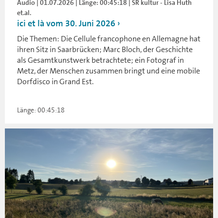
Audio | 01.07.2026 | Länge: 00:45:18 | SR kultur - Lisa Huth
et.al.
ici et là vom 30. Juni 2026
Die Themen: Die Cellule francophone en Allemagne hat
ihren Sitz in Saarbrücken; Marc Bloch, der Geschichte
als Gesamtkunstwerk betrachtete; ein Fotograf in
Metz, der Menschen zusammen bringt und eine mobile
Dorfdisco in Grand Est.
Länge: 00:45:18