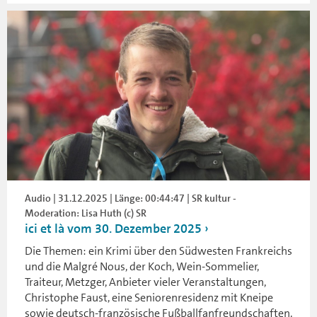
Audio | 31.12.2025 | Länge: 00:44:47 | SR kultur -
Moderation: Lisa Huth (c) SR
ici et là vom 30. Dezember 2025
Die Themen: ein Krimi über den Südwesten Frankreichs
und die Malgré Nous, der Koch, Wein-Sommelier,
Traiteur, Metzger, Anbieter vieler Veranstaltungen,
Christophe Faust, eine Seniorenresidenz mit Kneipe
sowie deutsch-französische Fußballfanfreundschaften.