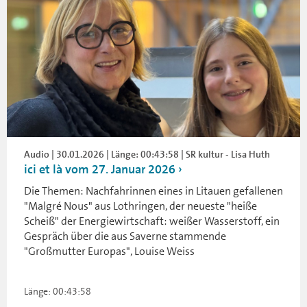
Audio | 30.01.2026 | Länge: 00:43:58 | SR kultur - Lisa Huth
ici et là vom 27. Januar 2026
Die Themen: Nachfahrinnen eines in Litauen gefallenen
"Malgré Nous" aus Lothringen, der neueste "heiße
Scheiß" der Energiewirtschaft: weißer Wasserstoff, ein
Gespräch über die aus Saverne stammende
"Großmutter Europas", Louise Weiss
Länge: 00:43:58