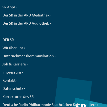
SR Apps
Der SR in der ARD Mediathek
Der SR in der ARD Audiothek
DER SR
Wir über uns
Unternehmenskommunikation
Job & Karriere
Impressum
Kontakt
Datenschutz
Korrekturen des SR
Deutsche Radio Philharmonie Saarbrücken Kaiserslautern