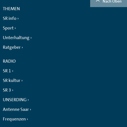
Nach Oben
THEMEN
SR info
Sport
Unterhaltung
Ratgeber
RADIO
SR 1
SR kultur
SR 3
UNSERDING
Antenne Saar
Frequenzen