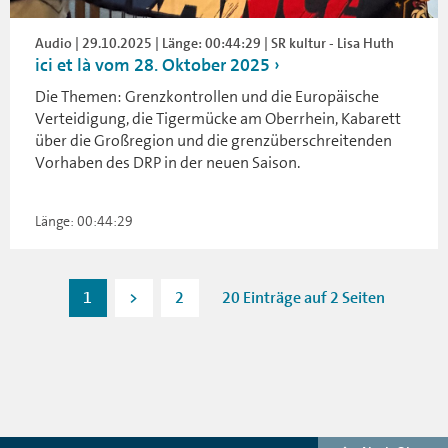
Audio | 29.10.2025 | Länge: 00:44:29 | SR kultur - Lisa Huth
ici et là vom 28. Oktober 2025
Die Themen: Grenzkontrollen und die Europäische
Verteidigung, die Tigermücke am Oberrhein, Kabarett
über die Großregion und die grenzüberschreitenden
Vorhaben des DRP in der neuen Saison.
Länge: 00:44:29
1
>
2
20 Einträge auf 2 Seiten