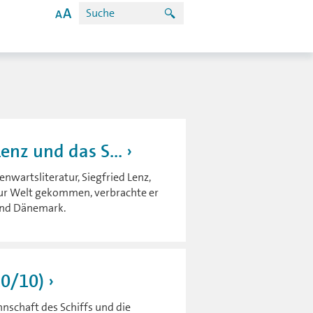
enz und das S...
enwartsliteratur, Siegfried Lenz,
zur Welt gekommen, verbrachte er
und Dänemark.
(10/10)
nnschaft des Schiffs und die