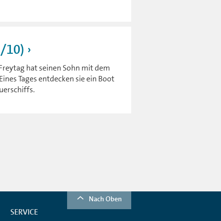
2/10)
 Freytag hat seinen Sohn mit dem
ines Tages entdecken sie ein Boot
uerschiffs.
Nach Oben
SERVICE