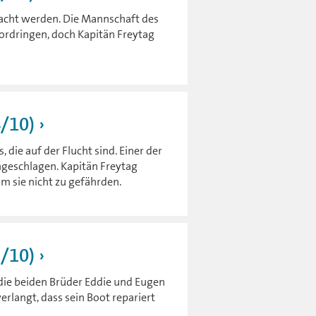
racht werden. Die Mannschaft des
vordringen, doch Kapitän Freytag
4/10)
 die auf der Flucht sind. Einer der
geschlagen. Kapitän Freytag
m sie nicht zu gefährden.
3/10)
 die beiden Brüder Eddie und Eugen
erlangt, dass sein Boot repariert