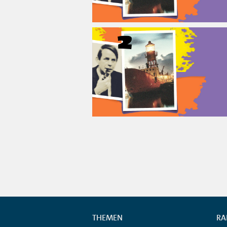
THEMEN
RA