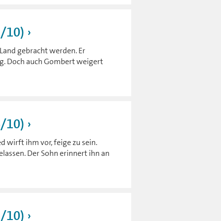
7/10)
 Land gebracht werden. Er
ng. Doch auch Gombert weigert
6/10)
 wirft ihm vor, feige zu sein.
lassen. Der Sohn erinnert ihn an
5/10)