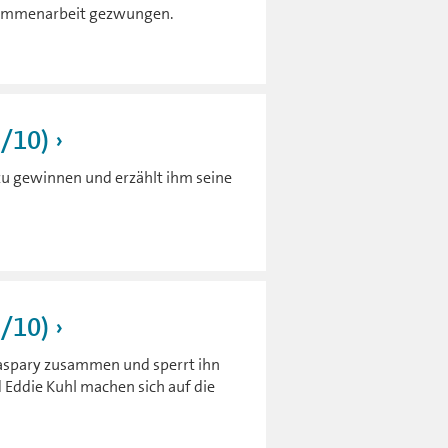
usammenarbeit gezwungen.
9/10)
zu gewinnen und erzählt ihm seine
8/10)
Caspary zusammen und sperrt ihn
 Eddie Kuhl machen sich auf die