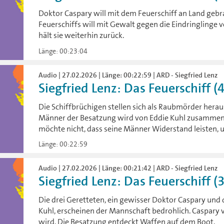
Doktor Caspary will mit dem Feuerschiff an Land geb
Feuerschiffs will mit Gewalt gegen die Eindringlinge 
hält sie weiterhin zurück.
Länge: 00:23:04
Audio | 27.02.2026 | Länge: 00:22:59 | ARD - Siegfried Lenz
Siegfried Lenz: Das Feuerschiff (
Die Schiffbrüchigen stellen sich als Raubmörder heraus,
Männer der Besatzung wird von Eddie Kuhl zusammen
möchte nicht, dass seine Männer Widerstand leisten, u
Länge: 00:22:59
Audio | 27.02.2026 | Länge: 00:21:42 | ARD - Siegfried Lenz
Siegfried Lenz: Das Feuerschiff (
Die drei Geretteten, ein gewisser Doktor Caspary und
Kuhl, erscheinen der Mannschaft bedrohlich. Caspary v
wird. Die Besatzung entdeckt Waffen auf dem Boot.