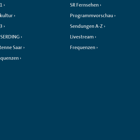
 1
SR Fernsehen
kultur
Programmvorschau
 3
Sendungen A-Z
SERDING
Livestream
tenne Saar
Frequenzen
equenzen