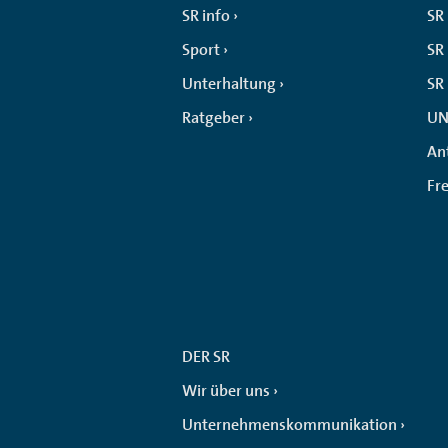
SR info
SR
Sport
SR 
Unterhaltung
SR
Ratgeber
UN
An
Fr
DER SR
Wir über uns
Unternehmenskommunikation