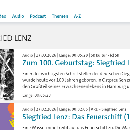
deo
Audio
Podcast
Themen
A-Z
IED LENZ
Audio | 17.03.2026 | Länge: 00:05:28 | SR kultur - (c) SR
Zum 100. Geburtstag: Siegfried L
Einer der wichtigsten Schriftsteller der deutschen Geg
wurde heute vor 100 Jahren geboren. In Ostpreußen 
den Großteil seines Erwachsenenlebens in Hamburg 
Länge: 00:05:28
Audio | 27.02.2026 | Länge: 00:32:05 | ARD - Siegfried Lenz
Siegfried Lenz: Das Feuerschiff 
Eine Wassermine treibt auf das Feuerschiff zu. Die Ma