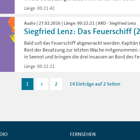
Länge: 00:21:42
Audio | 27.02.2026 | Länge: 00:22:21 | ARD - Siegfried Lenz
Siegfried Lenz: Das Feuerschiff (
Bald soll das Feuerschiff abgewrackt werden. Kapitän
Rest der Besatzung zur letzten Wache mitgenommen. E
in Seenot und bringen die drei Insassen an Bord des Fe
Länge: 00:22:21
1
>
2
14 Einträge auf 2 Seiten
DIO
FERNSEHEN