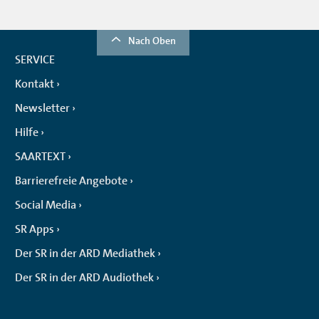
Nach Oben
SERVICE
Kontakt
Newsletter
Hilfe
SAARTEXT
Barrierefreie Angebote
Social Media
SR Apps
Der SR in der ARD Mediathek
Der SR in der ARD Audiothek