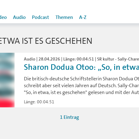
deo
Audio
Podcast
Themen
A-Z
ETWA IST ES GESCHEHEN
Audio | 28.04.2026 | Länge: 00:04:51 | SR kultur - Sally-Chare
Sharon Dodua Otoo: „So, in etwa, 
Die britisch-deutsche Schriftstellerin Sharon Dodua 
schreibt aber seit vielen Jahren auf Deutsch. Sally-Ch
"So, in etwa, ist es geschehen" gelesen und mit der Au
Länge: 00:04:51
1 Eintrag