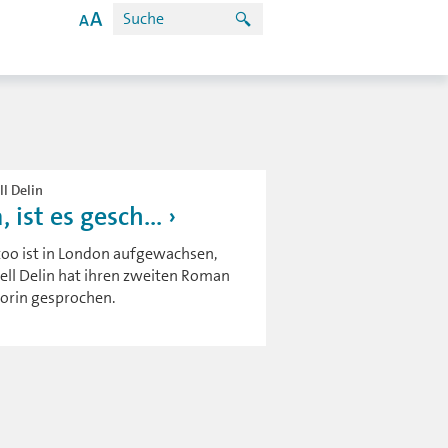
ll Delin
ist es gesch...
Otoo ist in London aufgewachsen,
arell Delin hat ihren zweiten Roman
torin gesprochen.