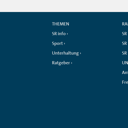
THEMEN
RA
SR info
SR
Sport
SR 
Unterhaltung
SR
Ratgeber
UN
An
Fr