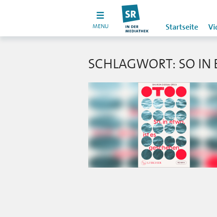
MENU
Startseite
Vi
SCHLAGWORT: SO IN 