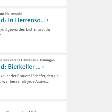
 aus Herrensohr
: In Herrenso...
 groß geworden bist, musst du
n.
der und Verena Gehres aus Dirmingen
 Bierkeller ...
eller der Brauerei Schäfer, den sie
 war besser als jede Arznei...