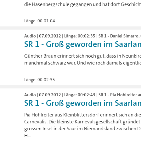
die Hasenbergschule gegangen und hat dort Geschicht
Länge: 00:01:04
Audio | 07.09.2012 | Länge: 00:02:35 | SR 1 - Daniel Simarro
SR 1 - Groß geworden im Saarlan
Günther Braun erinnert sich noch gut, dass in Neunki
manchmal schwarz war. Und wie roch damals eigentlich 
Länge: 00:02:35
Audio | 07.09.2012 | Länge: 00:02:43 | SR 1 - Pia Hohlreiter a
SR 1 - Groß geworden im Saarland
Pia Hohlreiter aus Kleinblittersdorf erinnert sich an d
Carnevalis. Die kleinste Karnevalsgesellschaft gründe
grossen Insel in der Saar im Niemandsland zwischen D
H...