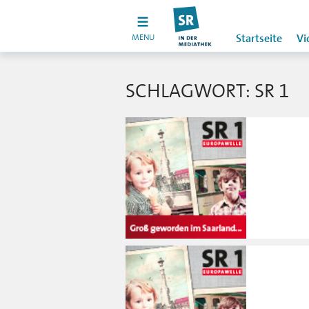
MENU
Startseite
Vi
SCHLAGWORT: SR 1