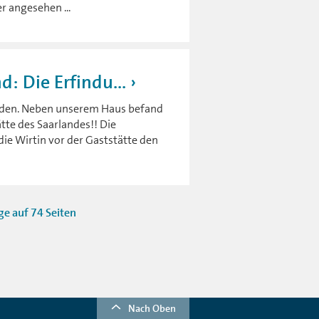
r angesehen ...
: Die Erfindu...
orden. Neben unserem Haus befand
tte des Saarlandes!! Die
ie Wirtin vor der Gaststätte den
ge auf 74 Seiten
Nach Oben