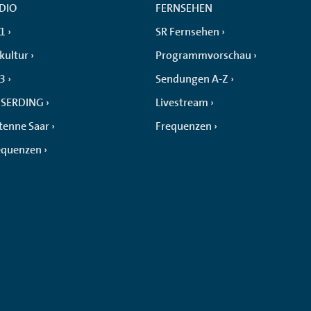
DIO
FERNSEHEN
 1
SR Fernsehen
kultur
Programmvorschau
 3
Sendungen A-Z
SERDING
Livestream
tenne Saar
Frequenzen
equenzen