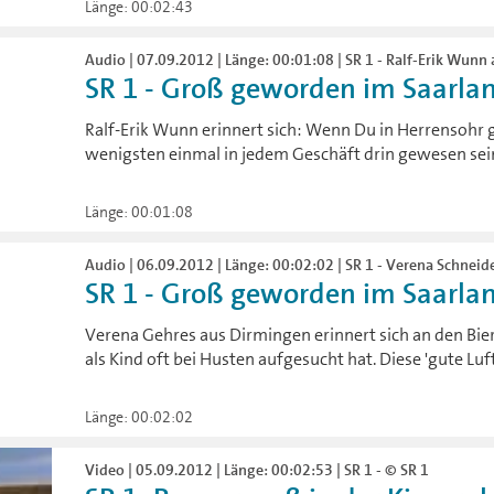
Länge: 00:02:43
Audio | 07.09.2012 | Länge: 00:01:08 | SR 1 - Ralf-Erik Wunn
SR 1 - Groß geworden im Saarland
Ralf-Erik Wunn erinnert sich: Wenn Du in Herrensohr
wenigsten einmal in jedem Geschäft drin gewesen sei
Länge: 00:01:08
Audio | 06.09.2012 | Länge: 00:02:02 | SR 1 - Verena Schnei
SR 1 - Groß geworden im Saarland:
Verena Gehres aus Dirmingen erinnert sich an den Bierk
als Kind oft bei Husten aufgesucht hat. Diese 'gute Luft'
Länge: 00:02:02
Video | 05.09.2012 | Länge: 00:02:53 | SR 1 - © SR 1