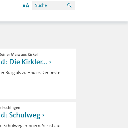
Reiner Marx aus Kirkel
 Die Kirkler...
er Burg als zu Hause. Der beste
us Fechingen
nd: Schulweg
 Schulweg erinnern. Sie ist auf