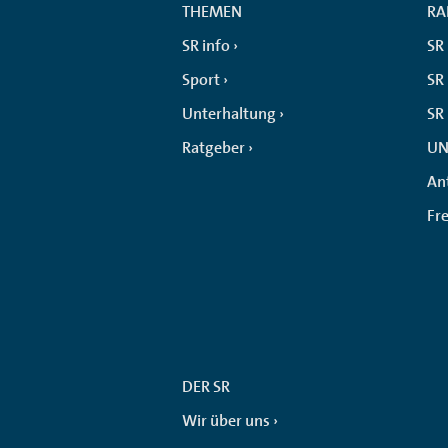
THEMEN
RA
SR info
SR
Sport
SR 
Unterhaltung
SR
Ratgeber
UN
An
Fr
DER SR
Wir über uns