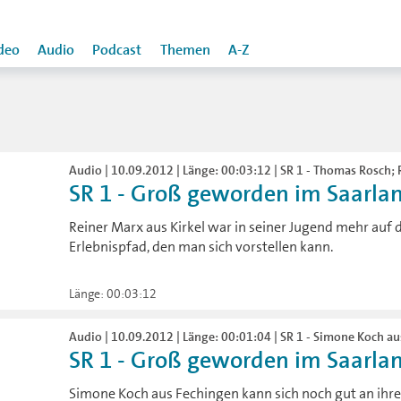
deo
Audio
Podcast
Themen
A-Z
Audio | 10.09.2012 | Länge: 00:03:12 | SR 1 - Thomas Rosch; 
SR 1 - Groß geworden im Saarland:
Reiner Marx aus Kirkel war in seiner Jugend mehr auf d
Erlebnispfad, den man sich vorstellen kann.
Länge: 00:03:12
Audio | 10.09.2012 | Länge: 00:01:04 | SR 1 - Simone Koch a
SR 1 - Groß geworden im Saarla
Simone Koch aus Fechingen kann sich noch gut an ihren