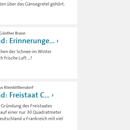
en über das Gänsegretel gehört.
, Günther Braun
d: Erinnerunge...
rchen der Schnee im Winter
frische Luft ...?
us Kleinblittersdorf
: Freistaat C...
ie Gründung des Freistaates
t auf einer nur 30 Quadratmeter
eutschland u Frankreich mit viel