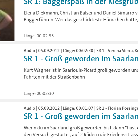
SR 1: Baggerspaß in der Kiesgrube
Elena Diekmann, Christian Balser und Daniel Simarro 
Baggerführen. Wer das geschickteste Händchen hatte, 
Länge: 00:02:53
Audio | 05.09.2012 | Länge: 00:02:30 | SR 1 - Verena Sierra, 
SR 1 - Groß geworden im Saarlan
Kurt Wagner ist in Saarlouis-Picard groß geworden und 
Fahrten mit der Straßenbahn
Länge: 00:02:30
Audio | 05.09.2012 | Länge: 00:01:07 | SR 1 - Florian Possing
SR 1 - Groß geworden im Saarland
Wenn du im Saarland groß geworden bist, dann "hast 
den Versuch gestartet, auf 2 Rädern die Friedensstras