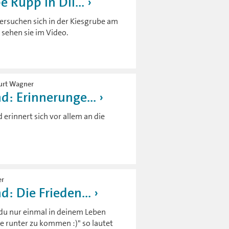
 Rupp in Dil...
versuchen sich in der Kiesgrube am
sehen sie im Video.
Kurt Wagner
d: Erinnerunge...
erinnert sich vor allem an die
er
: Die Frieden...
du nur einmal in deinem Leben
se runter zu kommen :)" so lautet