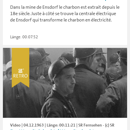
Dans la mine de Ensdorf le charbon est extrait depuis le
18e siècle. Juste à côté se trouve la centrale électrique
de Ensdorf qui transforme le charbon en électricité.
Länge: 00:07:52
Video | 04.12.1963 | Länge: 00:11:21 | SR Fernsehen - (c) SR