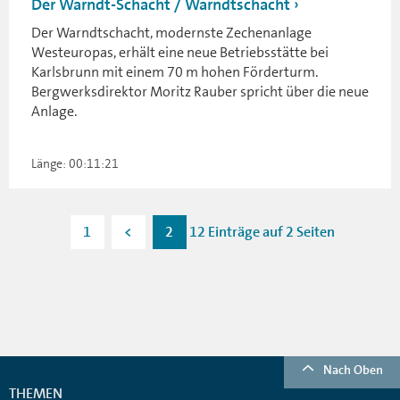
Der Warndt-Schacht / Warndtschacht
Der Warndtschacht, modernste Zechenanlage
Westeuropas, erhält eine neue Betriebsstätte bei
Karlsbrunn mit einem 70 m hohen Förderturm.
Bergwerksdirektor Moritz Rauber spricht über die neue
Anlage.
Länge: 00:11:21
1
<
2
12 Einträge auf 2 Seiten
Nach Oben
THEMEN