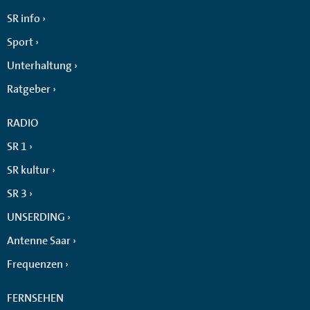
SR info
Sport
Unterhaltung
Ratgeber
RADIO
SR 1
SR kultur
SR 3
UNSERDING
Antenne Saar
Frequenzen
FERNSEHEN