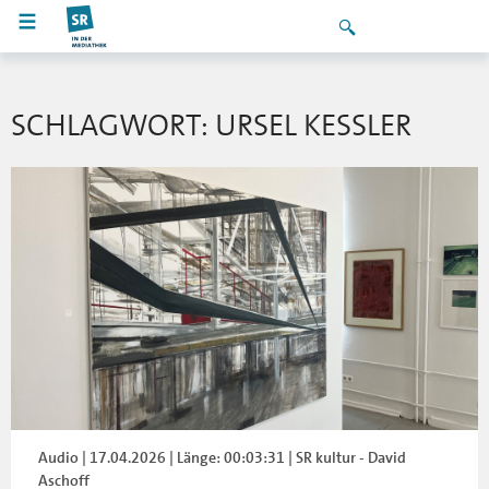
SCHLAGWORT: URSEL KESSLER
Audio | 17.04.2026 | Länge: 00:03:31 | SR kultur - David
Aschoff