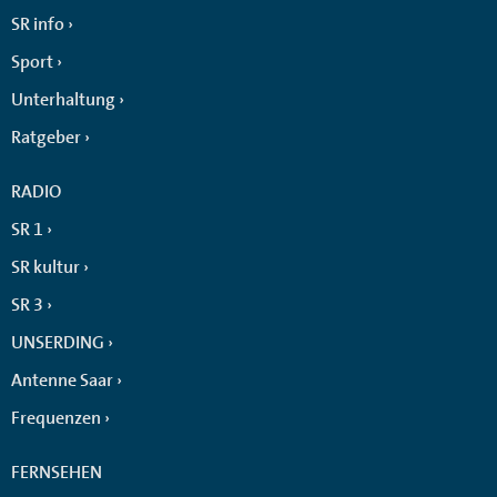
SR info
Sport
Unterhaltung
Ratgeber
RADIO
SR 1
SR kultur
SR 3
UNSERDING
Antenne Saar
Frequenzen
FERNSEHEN