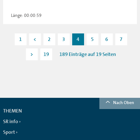
Länge: 00:00:59
1
<
2
3
4
5
6
7
>
19
189 Einträge auf 19 Seiten
Nach Oben
THEMEN
SR info
Sport