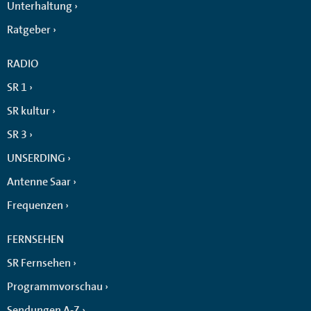
Unterhaltung
Ratgeber
RADIO
SR 1
SR kultur
SR 3
UNSERDING
Antenne Saar
Frequenzen
FERNSEHEN
SR Fernsehen
Programmvorschau
Sendungen A-Z