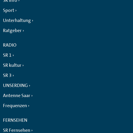
SR info
Sport
Unterhaltung
Ratgeber
RADIO
SR 1
SR kultur
SR 3
UNSERDING
Antenne Saar
Frequenzen
FERNSEHEN
SR Fernsehen