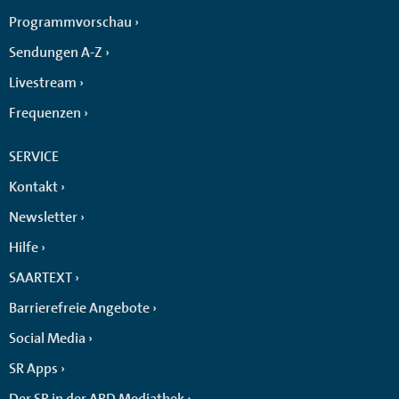
Programmvorschau
Sendungen A-Z
Livestream
Frequenzen
SERVICE
Kontakt
Newsletter
Hilfe
SAARTEXT
Barrierefreie Angebote
Social Media
SR Apps
Der SR in der ARD Mediathek