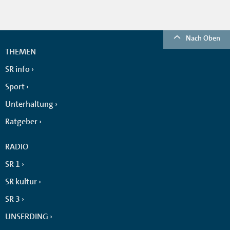
Nach Oben
THEMEN
SR info
Sport
Unterhaltung
Ratgeber
RADIO
SR 1
SR kultur
SR 3
UNSERDING