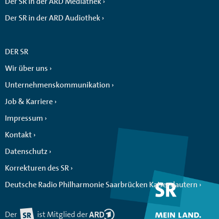
Der SR in der ARD Mediathek
Der SR in der ARD Audiothek
DER SR
Wir über uns
Unternehmenskommunikation
Job & Karriere
Impressum
Kontakt
Datenschutz
Korrekturen des SR
Deutsche Radio Philharmonie Saarbrücken Kaiserslautern
Der
ist Mitglied der