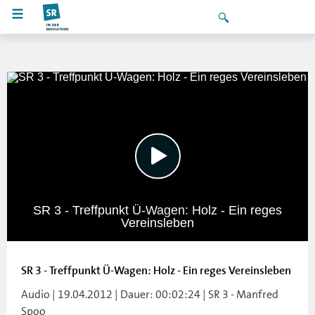
SR 3 - Treffpunkt Ü-Wagen: Holz - Ein reges
Vereinsleben
SR 3 - Treffpunkt Ü-Wagen: Holz - Ein reges Vereinsleben
Audio | 19.04.2012 | Dauer: 00:02:24 | SR 3 - Manfred
Spoo