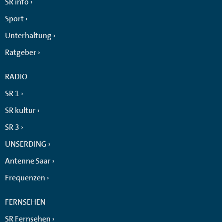
SR info
Sport
Unterhaltung
Ratgeber
RADIO
SR 1
SR kultur
SR 3
UNSERDING
Antenne Saar
Frequenzen
FERNSEHEN
SR Fernsehen