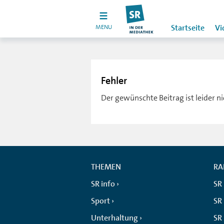
MENU
Startseite
Vi
Fehler
Der gewünschte Beitrag ist leider n
THEMEN
RA
SR info
SR
Sport
SR 
Unterhaltung
SR