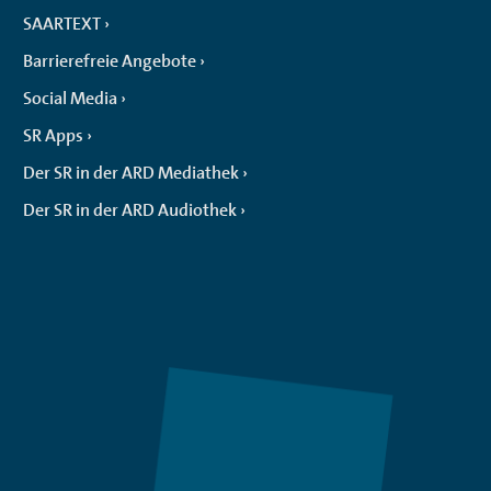
SAARTEXT
Barrierefreie Angebote
Social Media
SR Apps
Der SR in der ARD Mediathek
Der SR in der ARD Audiothek