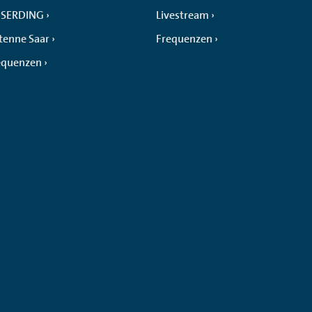
SERDING
Livestream
tenne Saar
Frequenzen
equenzen