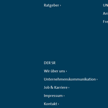
Ratgeber
UN
An
Fr
DER SR
Wir über uns
Unternehmenskommunikation
Job & Karriere
Impressum
Kontakt