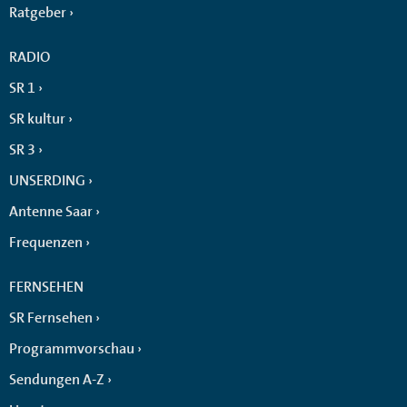
Ratgeber
RADIO
SR 1
SR kultur
SR 3
UNSERDING
Antenne Saar
Frequenzen
FERNSEHEN
SR Fernsehen
Programmvorschau
Sendungen A-Z