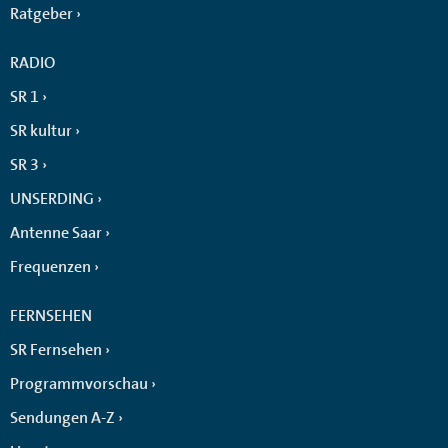
Ratgeber
RADIO
SR 1
SR kultur
SR 3
UNSERDING
Antenne Saar
Frequenzen
FERNSEHEN
SR Fernsehen
Programmvorschau
Sendungen A-Z