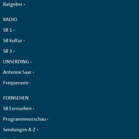
Ratgeber
RADIO
SR 1
SR kultur
SR 3
UNSERDING
Antenne Saar
Frequenzen
FERNSEHEN
SR Fernsehen
Programmvorschau
Sendungen A-Z