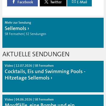
Facebook
Twitter
E-Mail
Mehr zur Sendung
Sellemols
SR Fernsehen| 32 Sendungen
AKTUELLE SENDUNGEN
Video | 12.07.2026 | SR Fernsehen
Cocktails, Eis und Swimming Pools -
Hitzetage Sellemols
Video | 04.06.2026 | SR Fernsehen
Mordfälle, eine Bombe und ein