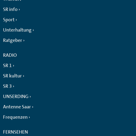
SR info
Sport
Unterhaltung
Ratgeber
RADIO
SR 1
SR kultur
SR 3
UNSERDING
Antenne Saar
Frequenzen
FERNSEHEN