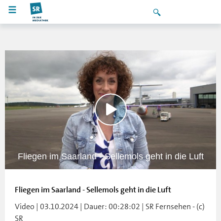
Fliegen im Saarland - Sellemols geht in die Luft
Fliegen im Saarland - Sellemols geht in die Luft
Video | 03.10.2024 | Dauer: 00:28:02 | SR Fernsehen - (c)
SR