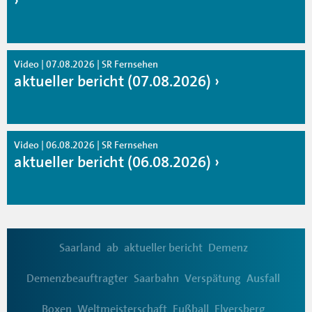
Video | 07.08.2026 | SR Fernsehen
aktueller bericht (07.08.2026)
Video | 06.08.2026 | SR Fernsehen
aktueller bericht (06.08.2026)
Saarland
ab
aktueller bericht
Demenz
Demenzbeauftragter
Saarbahn
Verspätung
Ausfall
Boxen
Weltmeisterschaft
Fußball
Elversberg