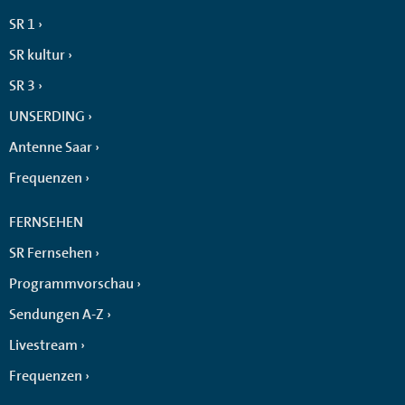
SR 1
SR kultur
SR 3
UNSERDING
Antenne Saar
Frequenzen
FERNSEHEN
SR Fernsehen
Programmvorschau
Sendungen A-Z
Livestream
Frequenzen