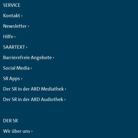
SERVICE
Kontakt
Newsletter
Hilfe
SAARTEXT
Barrierefreie Angebote
Social Media
SR Apps
Der SR in der ARD Mediathek
Der SR in der ARD Audiothek
DER SR
Wir über uns