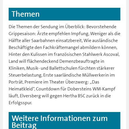
Themen
Die Themen der Sendung im Überblick: Bevorstehende
Grippesaison: Ärzte empfehlen Impfung, Weniger als die
Hälfte aller Saarbahnen einsatzbereit, Wie ausländische
Beschäftigte den Fachkräftemangel abmildern können,
Hinter den Kulissen im französischen Stahlwerk Ascoval,
Land will flächendeckend Demenzbeauftragte in
Kliniken, Musik- und Ballettschulen fürchten stärkerer
Steuerbelastung, Erste saarländische Müllwerkerin im
Porträt, Premiere im Theater Überzwerg: „Das
Heimatkleid“, Countdown für Dobersteins WM-Kampf
läuft, Elversberg will gegen Hertha BSC zurück in die
Erfolgsspur.
Weitere Informationen zum
Beitrag