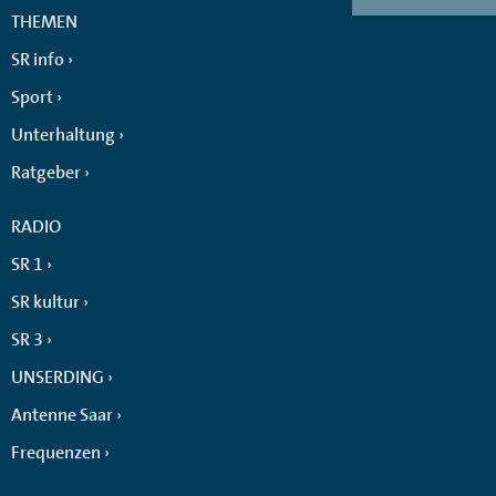
THEMEN
SR info
Sport
Unterhaltung
Ratgeber
RADIO
SR 1
SR kultur
SR 3
UNSERDING
Antenne Saar
Frequenzen