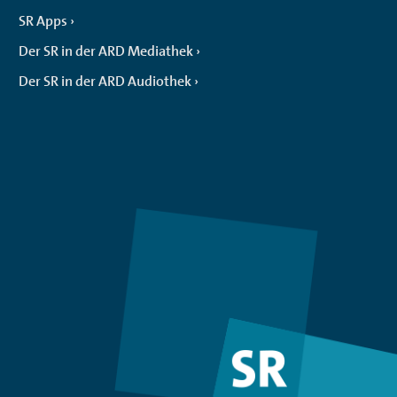
SR Apps
Der SR in der ARD Mediathek
Der SR in der ARD Audiothek