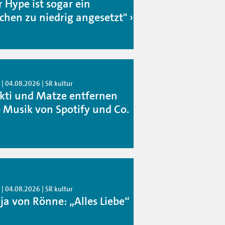
r Hype ist sogar ein
schen zu niedrig angesetzt"
| 04.08.2026 | SR kultur
kti und Matze entfernen
e Musik von Spotify und Co.
| 04.08.2026 | SR kultur
ja von Rönne: „Alles Liebe“