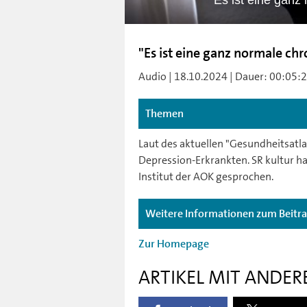
"Es ist eine ganz
"Es ist eine ganz normale ch
Audio | 18.10.2024 | Dauer: 00:05:25
Themen
Laut des aktuellen "Gesundheitsatla
Depression-Erkrankten. SR kultur h
Institut der AOK gesprochen.
Weitere Informationen zum Beitr
Zur Homepage
ARTIKEL MIT ANDER