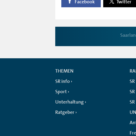
Facebook
Twitter
Saarlan
THEMEN
RA
SR info
SR
Sport
SR 
Unterhaltung
SR
Ratgeber
UN
An
Fr