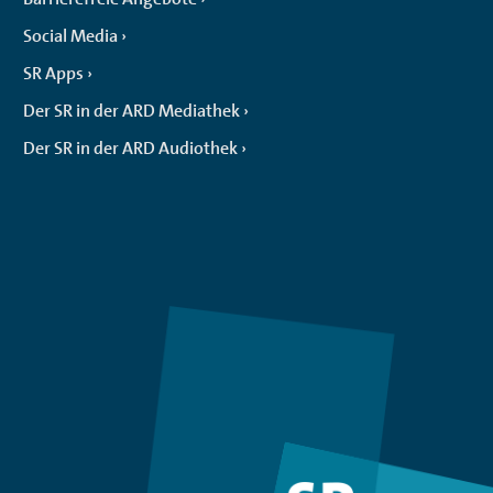
Social Media
SR Apps
Der SR in der ARD Mediathek
Der SR in der ARD Audiothek