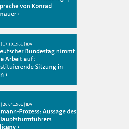
prache von Konrad
nauer
| 17.10.1961 | IDA
Deutscher Bundestag nimmt
e Arbeit auf:
stituierende Sitzung in
nn
| 26.04.1961 | IDA
hmann-Prozess: Aussage des
Hauptsturmführers
liceny