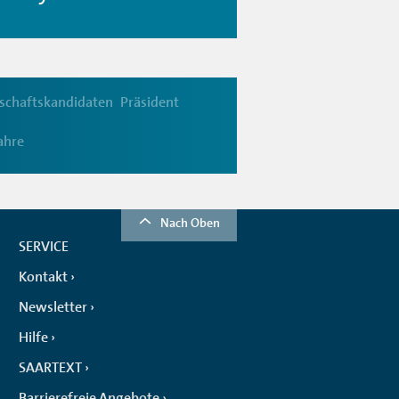
schaftskandidaten
Präsident
ahre
Nach Oben
SERVICE
Kontakt
Newsletter
Hilfe
SAARTEXT
Barrierefreie Angebote