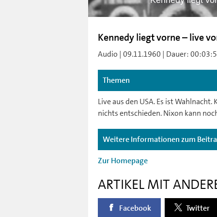
Kennedy liegt vo
Kennedy liegt vorne – live 
Audio | 09.11.1960 | Dauer: 00:03:59 
Themen
Live aus den USA. Es ist Wahlnacht. K
nichts entschieden. Nixon kann noch
Weitere Informationen zum Beitr
Zur Homepage
ARTIKEL MIT ANDER
Facebook
Twitter