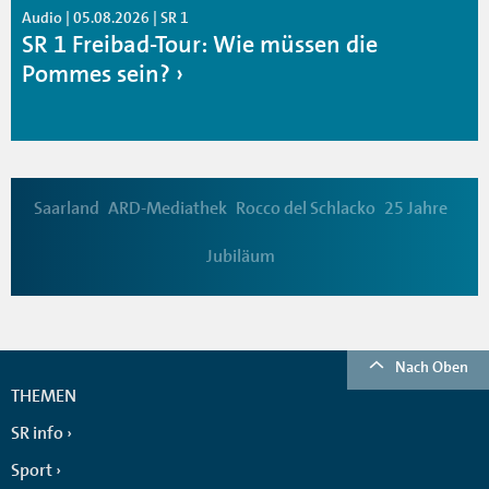
Audio | 05.08.2026 | SR 1
SR 1 Freibad-Tour: Wie müssen die
Pommes sein?
Saarland
ARD-Mediathek
Rocco del Schlacko
25 Jahre
Jubiläum
Nach Oben
THEMEN
SR info
Sport