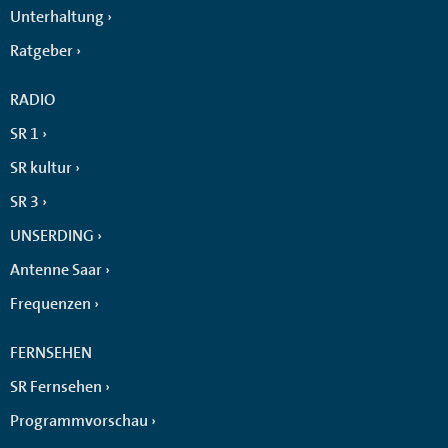
Unterhaltung
Ratgeber
RADIO
SR 1
SR kultur
SR 3
UNSERDING
Antenne Saar
Frequenzen
FERNSEHEN
SR Fernsehen
Programmvorschau