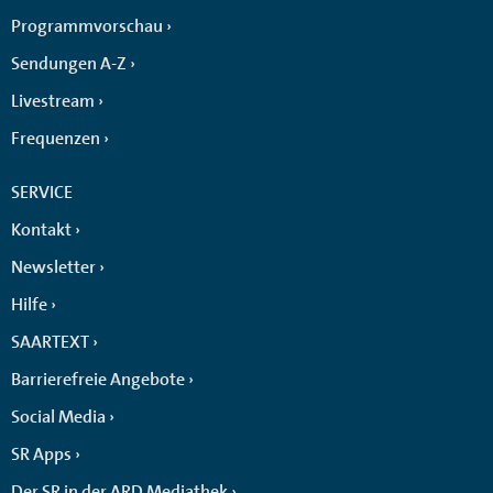
Programmvorschau
Sendungen A-Z
Livestream
Frequenzen
SERVICE
Kontakt
Newsletter
Hilfe
SAARTEXT
Barrierefreie Angebote
Social Media
SR Apps
Der SR in der ARD Mediathek