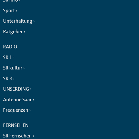
Sport
Unterhaltung
Ratgeber
RADIO
SR 1
SR kultur
SR 3
UNSERDING
Antenne Saar
Frequenzen
FERNSEHEN
SR Fernsehen