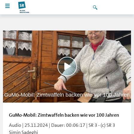
GuMo-Mobil: Zimtwaffeln backen wie vor 100 Jahren
GuMo-Mobil: Zimtwaffeln backen wie vor 100 Jahren
Audio | 25.11.2024 | Dauer: 00:06:17 | SR 3 - (c) SR 3
Simin Sadeghi