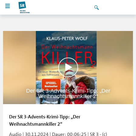
Der SR 3-Advents-Krimi-Tipp: „Der
Weihnachtsmannkiller 2“
Der SR 3-Advents-Krimi-Tipp: „Der
Weihnachtsmannkiller 2“
Audio | 30.11.2024 | Dauer: 00:06:25 | SR 3 - (c)