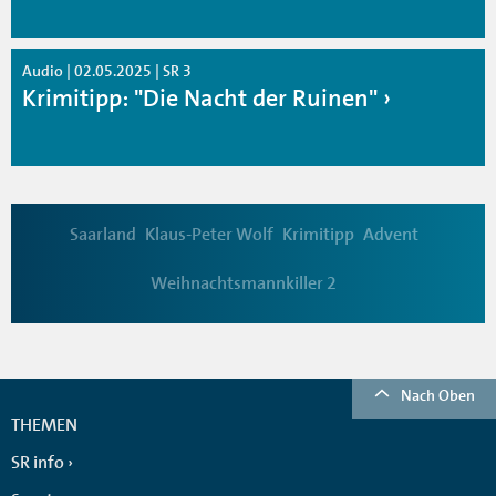
Audio | 02.05.2025 | SR 3
Krimitipp: "Die Nacht der Ruinen"
Saarland
Klaus-Peter Wolf
Krimitipp
Advent
Weihnachtsmannkiller 2
Nach Oben
THEMEN
SR info