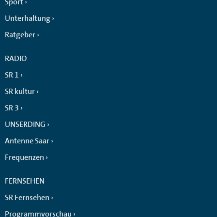
Sport
Unterhaltung
Ratgeber
RADIO
SR 1
SR kultur
SR 3
UNSERDING
Antenne Saar
Frequenzen
FERNSEHEN
SR Fernsehen
Programmvorschau