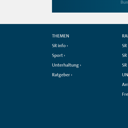
Bun
THEMEN
RA
SR info
SR
Sport
SR 
Unterhaltung
SR
Ratgeber
UN
An
Fr