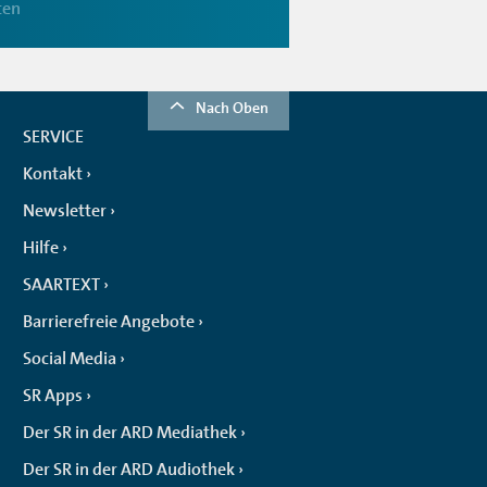
ten
Nach Oben
SERVICE
Kontakt
Newsletter
Hilfe
SAARTEXT
Barrierefreie Angebote
Social Media
SR Apps
Der SR in der ARD Mediathek
Der SR in der ARD Audiothek