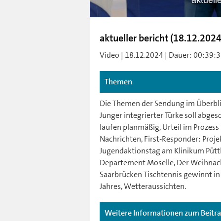
aktuell
aktueller bericht (18.12.2024
Video | 18.12.2024 | Dauer: 00:39:31
Themen
Die Themen der Sendung im Überblic
Junger integrierter Türke soll abg
laufen planmäßig, Urteil im Prozess
Nachrichten, First-Responder: Projek
Jugendaktionstag am Klinikum Pütt
Departement Moselle, Der Weihnacht
Saarbrücken Tischtennis gewinnt i
Jahres, Wetteraussichten.
Weitere Informationen zum Beitr