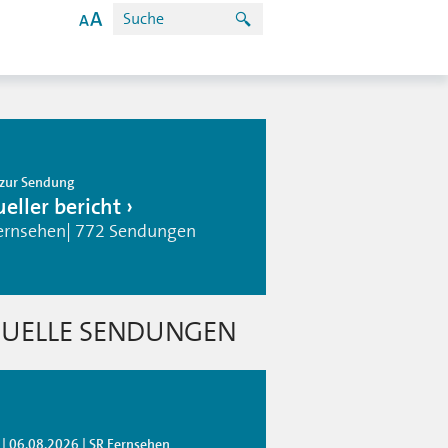
zur Sendung
eller bericht
ernsehen| 772 Sendungen
UELLE SENDUNGEN
 | 06.08.2026 | SR Fernsehen