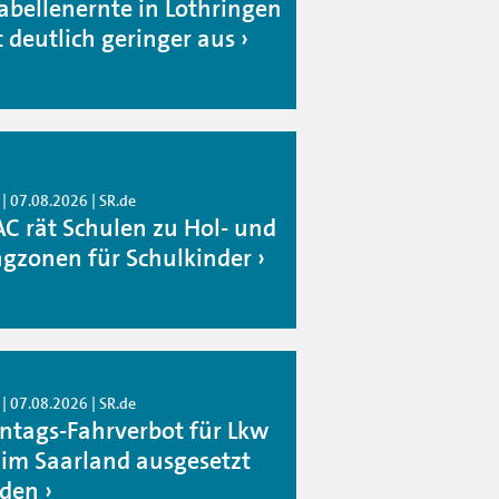
abellenernte in Lothringen
t deutlich geringer aus
| 07.08.2026 | SR.de
C rät Schulen zu Hol- und
ngzonen für Schulkinder
| 07.08.2026 | SR.de
ntags-Fahrverbot für Lkw
l im Saarland ausgesetzt
den