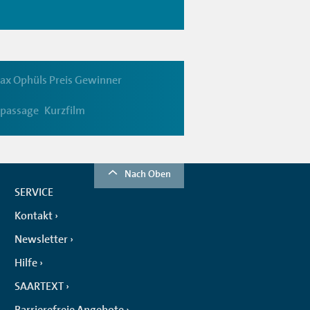
ax Ophüls Preis Gewinner
 passage
Kurzfilm
Nach Oben
SERVICE
Kontakt
Newsletter
Hilfe
SAARTEXT
Barrierefreie Angebote