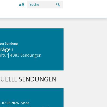
zur Sendung
träge
ultur| 4083 Sendungen
UELLE SENDUNGEN
| 07.08.2026 | SR.de