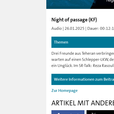
Nig
Night of passage (KF)
Audio | 26.01.2025 | Dauer: 00:12:12 
Themen
Drei Freunde aus Teheran verbringe
warten auf einen Schlepper-LKW, der 
ein Unglück. Im SR-Talk: Reza Rasouli
Weitere Informationen zum Beitr
Zur Homepage
ARTIKEL MIT ANDER