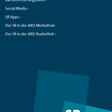
Social Media
SR Apps
Der SR in der ARD Mediathek
Der SR in der ARD Audiothek