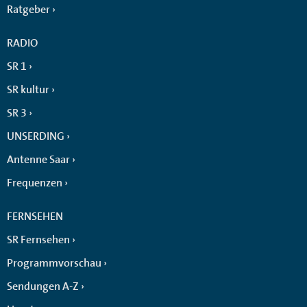
Ratgeber
RADIO
SR 1
SR kultur
SR 3
UNSERDING
Antenne Saar
Frequenzen
FERNSEHEN
SR Fernsehen
Programmvorschau
Sendungen A-Z