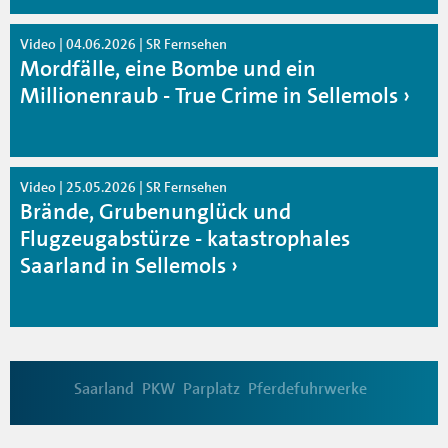
Video | 04.06.2026 | SR Fernsehen
Mordfälle, eine Bombe und ein
Millionenraub - True Crime in Sellemols
Video | 25.05.2026 | SR Fernsehen
Brände, Grubenunglück und
Flugzeugabstürze - katastrophales
Saarland in Sellemols
Saarland
PKW
Parplatz
Pferdefuhrwerke