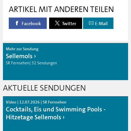
ARTIKEL MIT ANDEREN TEILEN
Facebook
Twitter
E-Mail
Mehr zur Sendung
Sellemols
SR Fernsehen| 32 Sendungen
AKTUELLE SENDUNGEN
Video | 12.07.2026 | SR Fernsehen
Cocktails, Eis und Swimming Pools -
Hitzetage Sellemols