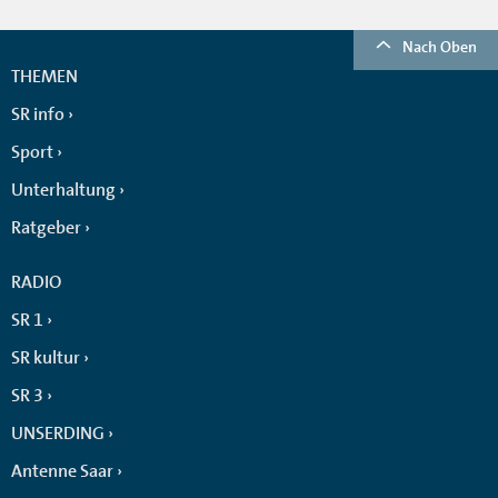
Nach Oben
THEMEN
SR info
Sport
Unterhaltung
Ratgeber
RADIO
SR 1
SR kultur
SR 3
UNSERDING
Antenne Saar