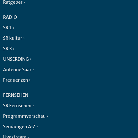
Ratgeber
RADIO
SR 1
SR kultur
SR 3
UNSERDING
Antenne Saar
Frequenzen
FERNSEHEN
SR Fernsehen
Programmvorschau
Sendungen A-Z
Livestream