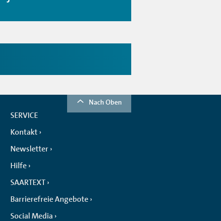
Nach Oben
SERVICE
Kontakt
Newsletter
Hilfe
SAARTEXT
Barrierefreie Angebote
Social Media