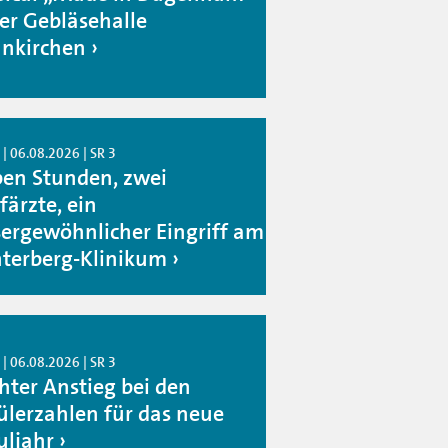
der Gebläsehalle
nkirchen
| 06.08.2026 | SR 3
ben Stunden, zwei
färzte, ein
ergewöhnlicher Eingriff am
terberg-Klinikum
| 06.08.2026 | SR 3
chter Anstieg bei den
ülerzahlen für das neue
uljahr