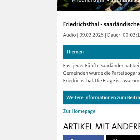
Friedrichsthal - saarländi
Friedrichsthal - saarländis
Audio | 09.03.2025 | Dauer: 00:03:1
Themen
Fast jeder Fünfte Saarländer hat be
Gemeinden wurde die Partei sogar stä
Friedrichsthal. Die Frage ist: warum
Weitere Informationen zum Beitr
Zur Homepage
ARTIKEL MIT ANDER