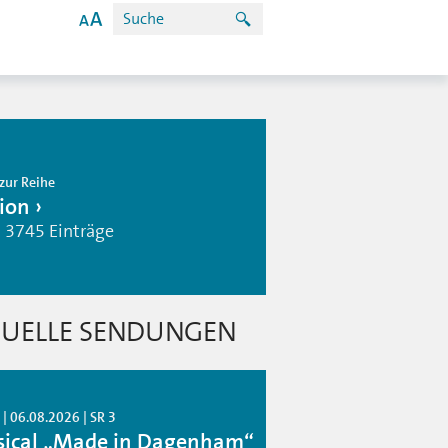
zur Reihe
ion
| 3745 Einträge
UELLE SENDUNGEN
| 06.08.2026 | SR 3
ical „Made in Dagenham“