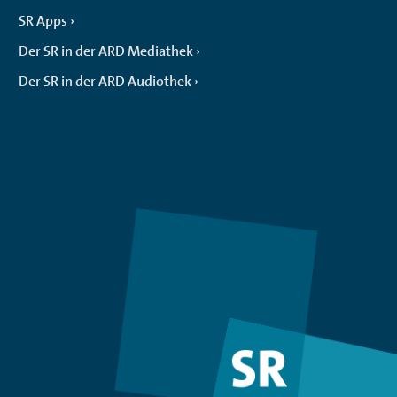
SR Apps
Der SR in der ARD Mediathek
Der SR in der ARD Audiothek