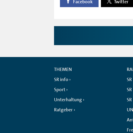
Facebook
Twitter
THEMEN
RA
SR info
SR
Sport
SR 
Unterhaltung
SR
Ratgeber
UN
An
Fr