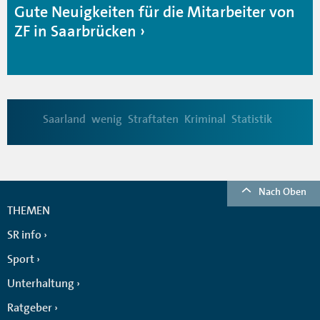
Gute Neuigkeiten für die Mitarbeiter von
ZF in Saarbrücken
Saarland
wenig
Straftaten
Kriminal
Statistik
Nach Oben
THEMEN
SR info
Sport
Unterhaltung
Ratgeber