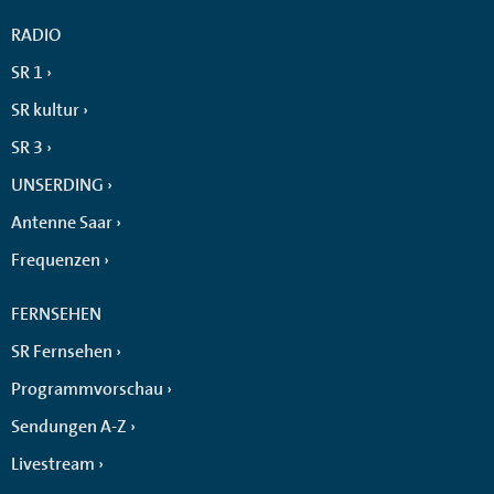
RADIO
SR 1
SR kultur
SR 3
UNSERDING
Antenne Saar
Frequenzen
FERNSEHEN
SR Fernsehen
Programmvorschau
Sendungen A-Z
Livestream