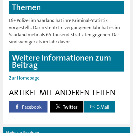
Themen
Die Polizei im Saarland hat ihre Kriminal-Statistik
vorgestellt. Darin steht: Im vergangenen Jahr hat es im
Saarland mehr als 65-tausend Straftaten gegeben. Das
sind weniger als im Jahr davor.
Weitere Informationen zum
Beitrag
Zur Homepage
ARTIKEL MIT ANDEREN TEILEN
Facebook
Twitter
E-Mail
Mehr zur Sendung