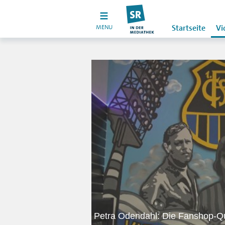
MENU
Startseite
Vi
Petra Odendahl: Die Fanshop-Q