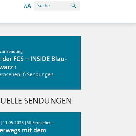
zur Sendung
 der FCS – INSIDE Blau-
warz
ernsehen| 6 Sendungen
UELLE SENDUNGEN
 | 11.05.2025 | SR Fernsehen
erwegs mit dem