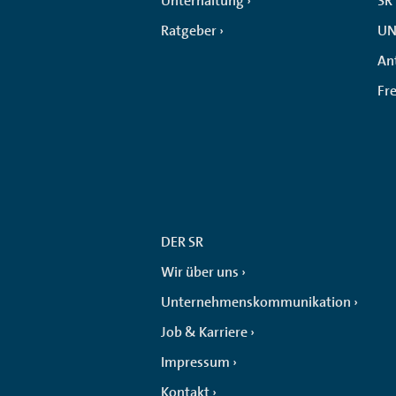
Unterhaltung
SR
Ratgeber
UN
An
Fr
DER SR
Wir über uns
Unternehmenskommunikation
Job & Karriere
Impressum
Kontakt