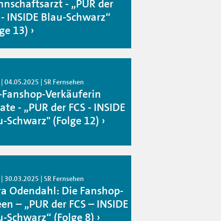
nschaftsarzt - „PUR der
 - INSIDE Blau-Schwarz“
lge 13)
 | 04.05.2025 | SR Fernsehen
-Fanshop-Verkäuferin
ate - „PUR der FCS - INSIDE
u-Schwarz" (Folge 12)
 | 30.03.2025 | SR Fernsehen
ra Odendahl: Die Fanshop-
en – „PUR der FCS – INSIDE
u-Schwarz“ (Folge 8)