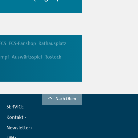
FCS
FCS-Fanshop
Rathausplatz
kampf
Auswärtsspiel
Rostock
Nach Oben
SERVICE
Kontakt
Newsletter