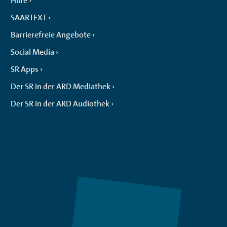
Hilfe
SAARTEXT
Barrierefreie Angebote
Social Media
SR Apps
Der SR in der ARD Mediathek
Der SR in der ARD Audiothek