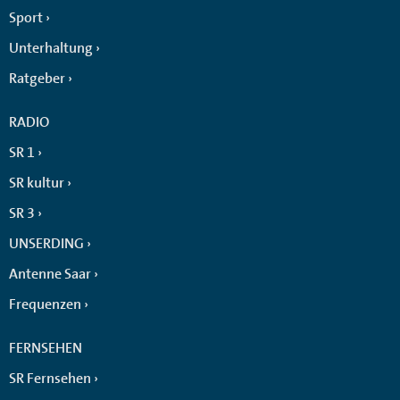
Sport
Unterhaltung
Ratgeber
RADIO
SR 1
SR kultur
SR 3
UNSERDING
Antenne Saar
Frequenzen
FERNSEHEN
SR Fernsehen