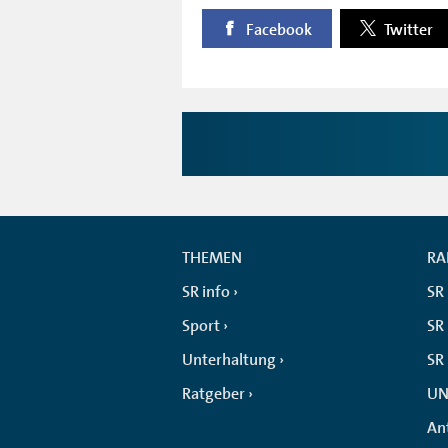
Facebook
Twitter
THEMEN
RA
SR info
SR
Sport
SR 
Unterhaltung
SR
Ratgeber
UN
An