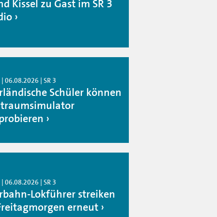
nd Kissel zu Gast im SR 3
dio
| 06.08.2026 | SR 3
rländische Schüler können
traumsimulator
probieren
| 06.08.2026 | SR 3
rbahn-Lokführer streiken
Freitagmorgen erneut