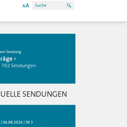
zur Sendung
träge
| 702 Sendungen
UELLE SENDUNGEN
| 06.08.2026 | SR 3