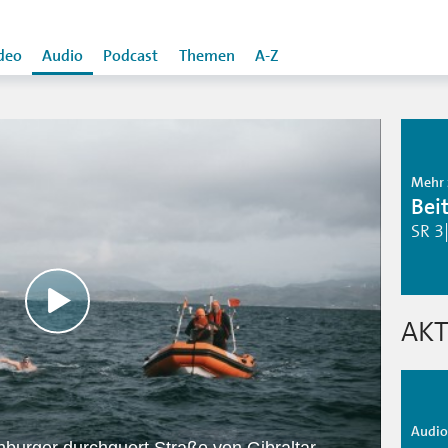
deo
Audio
Podcast
Themen
A-Z
Mehr 
Bei
SR 3
AKT
Audio 