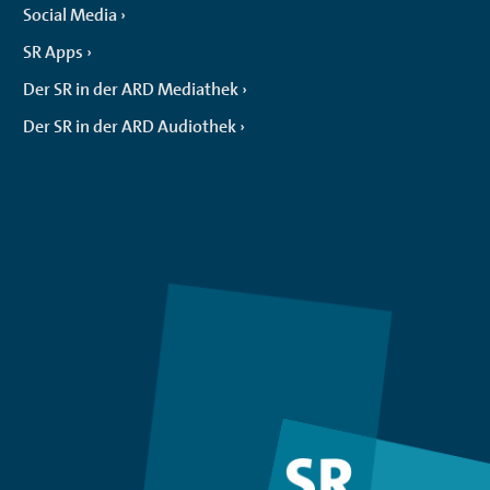
Social Media
SR Apps
Der SR in der ARD Mediathek
Der SR in der ARD Audiothek