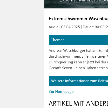
Extremschwimmer Waschb
Extremschwimmer Waschburge
Audio | 08.04.2025 | Dauer: 00:00:20 
Themen
Andreas Waschburger hat am Sonnta
durchschwommen. Einen weiteren We
Durchquerung kann er jetzt bei der
Ocean's Seven – einen Haken setzen
Weitere Informationen zum Beitr
Zur Homepage
ARTIKEL MIT ANDER