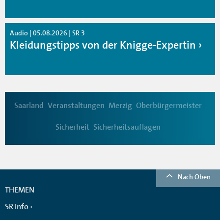
Audio | 05.08.2026 | SR 3
Kleidungstipps von der Knigge-Expertin
Saarland
Veranstaltungen
Merzig
Oberbürgermeister
Sicherheit
Sicherheitsauflagen
Nach Oben
THEMEN
SR info