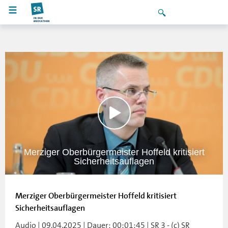
Merziger Oberbürgermeister Hoffeld kritisiert
Sicherheitsauflagen
Merziger Oberbürgermeister Hoffeld kritisiert
Sicherheitsauflagen
Audio | 09.04.2025 | Dauer: 00:01:45 | SR 3 - (c) SR