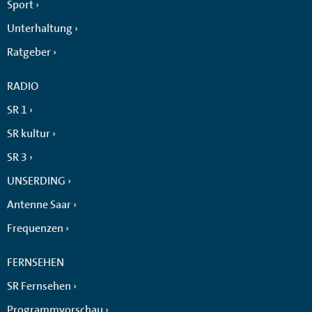
Sport
Unterhaltung
Ratgeber
RADIO
SR 1
SR kultur
SR 3
UNSERDING
Antenne Saar
Frequenzen
FERNSEHEN
SR Fernsehen
Programmvorschau