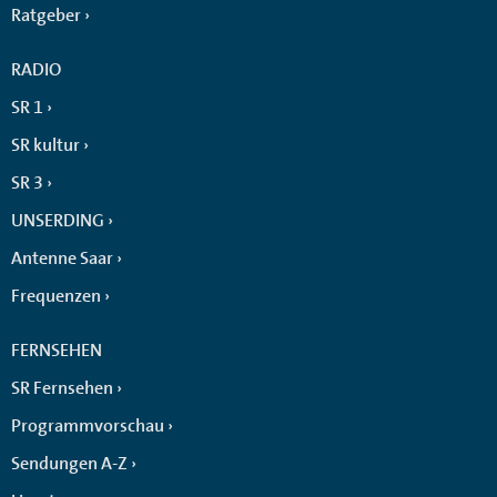
Ratgeber
RADIO
SR 1
SR kultur
SR 3
UNSERDING
Antenne Saar
Frequenzen
FERNSEHEN
SR Fernsehen
Programmvorschau
Sendungen A-Z