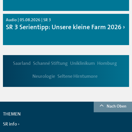
Audio | 05.08.2026 | SR 3
SR 3 Serientipp: Unsere kleine Farm 2026
Saarland
Schanné Stiftung
Uniklinikum
Homburg
Neurologie
Seltene Hirntumore
Nach Oben
THEMEN
SR info