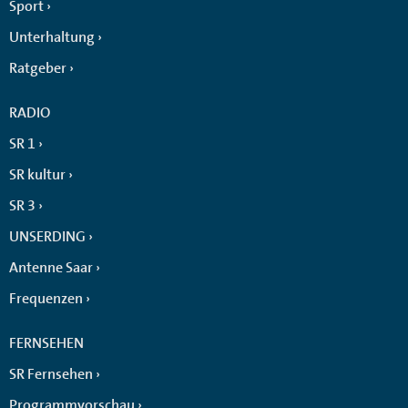
Sport
Unterhaltung
Ratgeber
RADIO
SR 1
SR kultur
SR 3
UNSERDING
Antenne Saar
Frequenzen
FERNSEHEN
SR Fernsehen
Programmvorschau