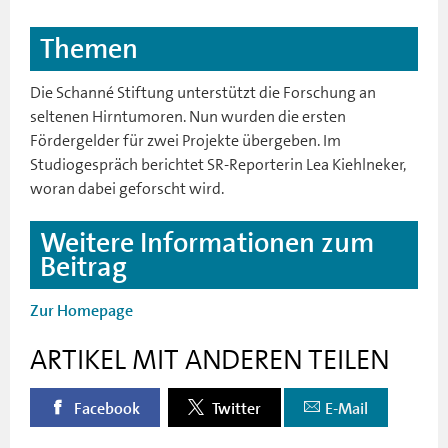
Themen
Die Schanné Stiftung unterstützt die Forschung an
seltenen Hirntumoren. Nun wurden die ersten
Fördergelder für zwei Projekte übergeben. Im
Studiogespräch berichtet SR-Reporterin Lea Kiehlneker,
woran dabei geforscht wird.
Weitere Informationen zum
Beitrag
Zur Homepage
ARTIKEL MIT ANDEREN TEILEN
Facebook
Twitter
E-Mail