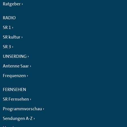
Ratgeber
RADIO
SR 1
SR kultur
SR 3
UNSERDING
Antenne Saar
Frequenzen
FERNSEHEN
SR Fernsehen
Programmvorschau
Sendungen A-Z